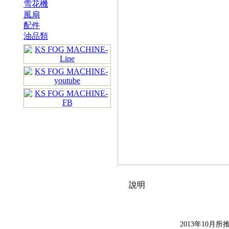
雪花機
風扇
配件
油品類
說明
2013年10月