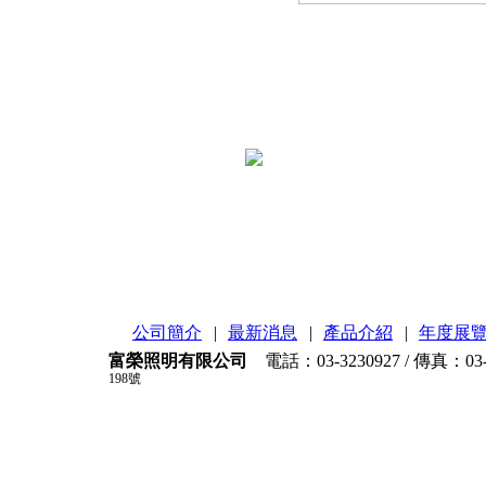
公司簡介
|
最新消息
|
產品介紹
|
年度展
富榮照明有限公司
電話：03-3230927 / 傳真：03-
198號